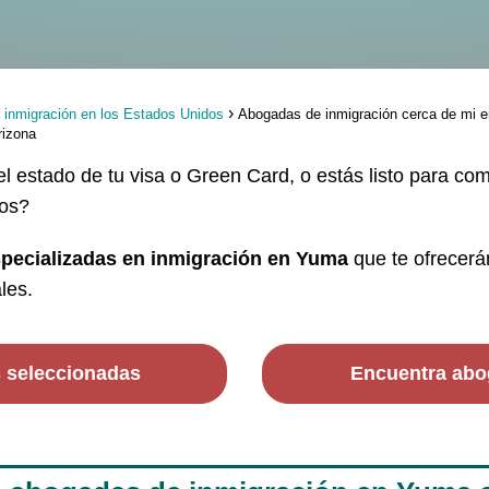
 inmigración en los Estados Unidos
Abogadas de inmigración cerca de mi e
rizona
l estado de tu visa o Green Card, o estás listo para co
dos?
pecializadas en inmigración en Yuma
que te ofrecerá
les.
s seleccionadas
Encuentra abo