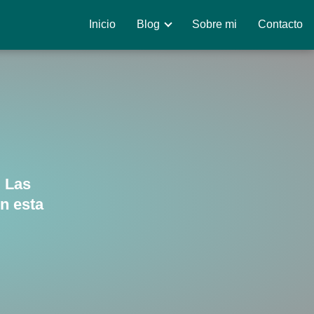
Inicio
Blog
Sobre mi
Contacto
 Las
n esta