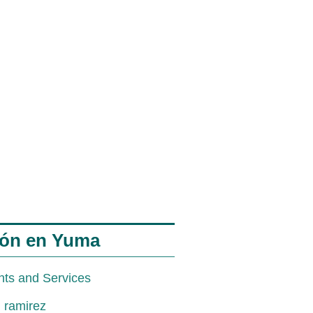
ión en Yuma
nts and Services
. ramirez