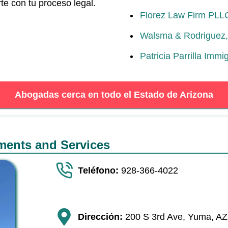
rte con tu proceso legal.
Florez Law Firm PLL
Walsma & Rodriguez,
Patricia Parrilla Immi
Abogadas cerca en todo el Estado de Arizona
ments and Services
Teléfono:
928-366-4022
Dirección:
200 S 3rd Ave, Yuma, A