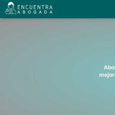
Abo
mejor