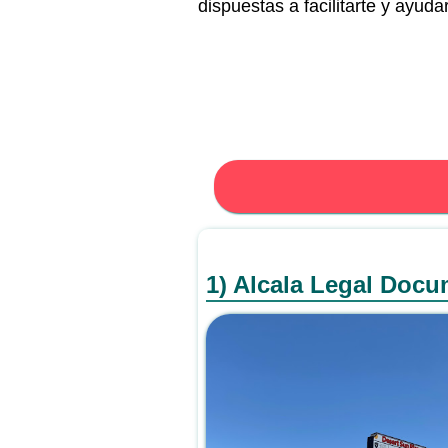
dispuestas a facilitarte y ayuda
1) Alcala Legal Docu