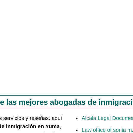
de las mejores abogadas de inmigrac
s servicios y reseñas. aquí
Alcala Legal Docume
de inmigración en Yuma
,
Law office of sonia m