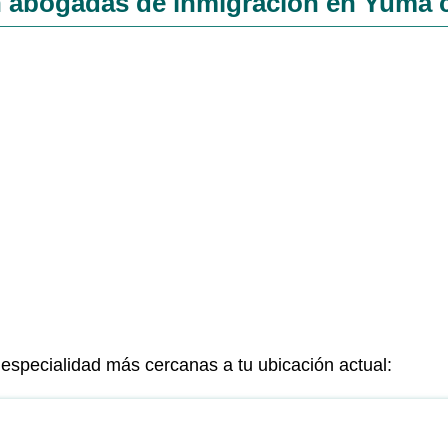
 abogadas de inmigración en Yuma ce
especialidad más cercanas a tu ubicación actual: