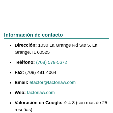
Información de contacto
Dirección:
1030 La Grange Rd Ste 5, La
Grange, IL 60525
Teléfono:
(708) 579-5672
Fax:
(708) 491-4064
Email:
efactor@factorlaw.com
Web:
factorlaw.com
Valoración en Google:
⭐ 4.3 (con más de 25
reseñas)