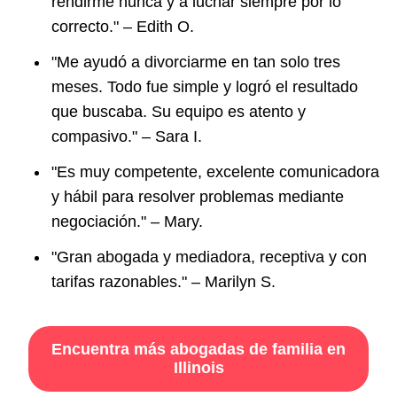
rendirme nunca y a luchar siempre por lo
correcto." – Edith O.
"Me ayudó a divorciarme en tan solo tres
meses. Todo fue simple y logró el resultado
que buscaba. Su equipo es atento y
compasivo." – Sara I.
"Es muy competente, excelente comunicadora
y hábil para resolver problemas mediante
negociación." – Mary.
"Gran abogada y mediadora, receptiva y con
tarifas razonables." – Marilyn S.
Encuentra más abogadas de familia en
Illinois