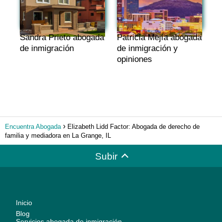
Sandra Prieto abogada
Patricia Mejía abogada
de inmigración
de inmigración y
opiniones
Encuentra Abogada
Elizabeth Lidd Factor: Abogada de derecho de
familia y mediadora en La Grange, IL
Subir
Inicio
Blog
Servicios abogada de inmigración